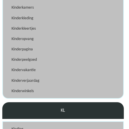
Kinderkamers
Kinderkleding
Kinderkleertjes
Kinderopvang
Kinderpagina
Kinderpeelgoed
Kindervakantie
Kinderverjaardag
Kinderwinkels
KL