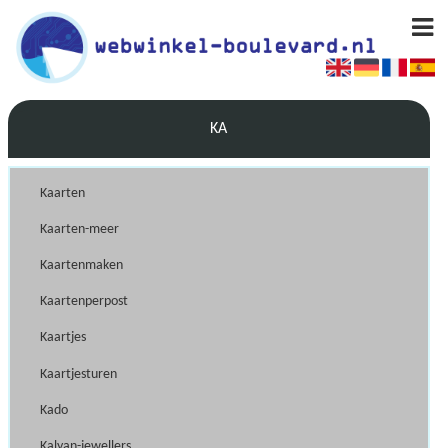
KA
Kaarten
Kaarten-meer
Kaartenmaken
Kaartenperpost
Kaartjes
Kaartjesturen
Kado
Kalyan-jewellers