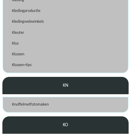
Kleding
Kledingproductie
Kledingwebwinkels
Kleuter
Klus
Klussen
Klussen-tips
KN
Knuffelmetfotomaken
KO