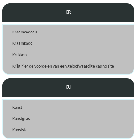
KR
Kraamcadeau
Kraamkado
Krukken
Krijg hier de voordelen van een geloofwaardige casino site
KU
Kunst
Kunstgras
Kunststof