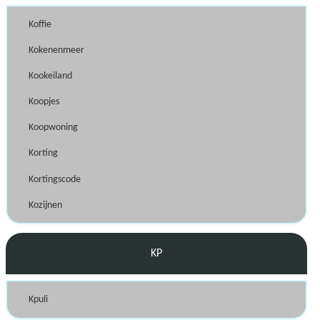
Koffie
Kokenenmeer
Kookeiland
Koopjes
Koopwoning
Korting
Kortingscode
Kozijnen
KP
Kpuli